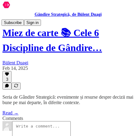
Gândire Strategică, de Bülent Duagi
Subscribe
Sign in
Miez de carte 📚 Cele 6
Discipline de Gândire…
Bülent Duagi
Feb 14, 2025
3
Seria de Gândire Strategică: evenimente și resurse despre decizii mai
bune pe mai departe, în diferite contexte.
Read →
Comments