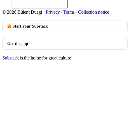
© 2026 Bülent Duagi
·
Privacy
∙
Terms
∙
Collection notice
Start your Substack
Get the app
Substack
is the home for great culture