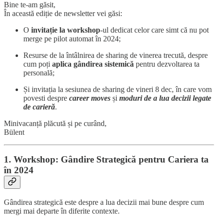
Bine te-am găsit,
În această ediție de newsletter vei găsi:
O
invitație la workshop
-ul dedicat celor care simt că nu pot
merge pe pilot automat în 2024;
Resurse de la întâlnirea de sharing de vinerea trecută, despre
cum poți
aplica gândirea sistemică
pentru dezvoltarea ta
personală;
Și invitația la sesiunea de sharing de vineri 8 dec, în care vom
povesti despre
career moves
și
moduri de a lua decizii legate
de carieră
.
Minivacanță plăcută și pe curând,
Bülent
1. Workshop: Gândire Strategică pentru Cariera ta
în 2024
Gândirea strategică este despre a lua decizii mai bune despre cum
mergi mai departe în diferite contexte.