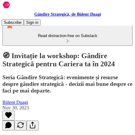
Gândire Strategică, de Bülent Duagi
Subscribe
Sign in
Read distraction-free on Substack
🧭 Invitație la workshop: Gândire
Strategică pentru Cariera ta în 2024
Seria Gândire Strategică: evenimente și resurse
despre gândire strategică - decizii mai bune despre ce
faci pe mai departe.
Bülent Duagi
Nov 30, 2023