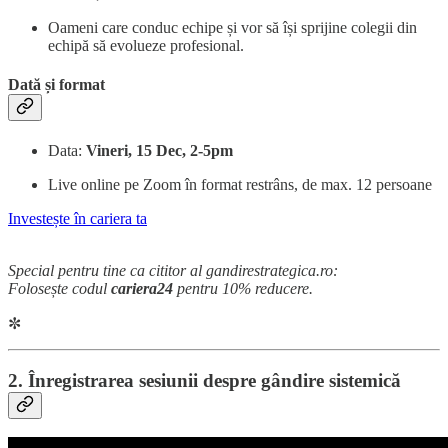
Oameni care conduc echipe și vor să își sprijine colegii din
echipă să evolueze profesional.
Dată și format
Data:
Vineri, 15 Dec, 2-5pm
Live online pe Zoom în format restrâns, de max. 12 persoane
Investește în cariera ta
Special pentru tine ca cititor al gandirestrategica.ro:
Folosește codul
cariera24
pentru 10% reducere.
✼
2. Înregistrarea sesiunii despre gândire sistemică