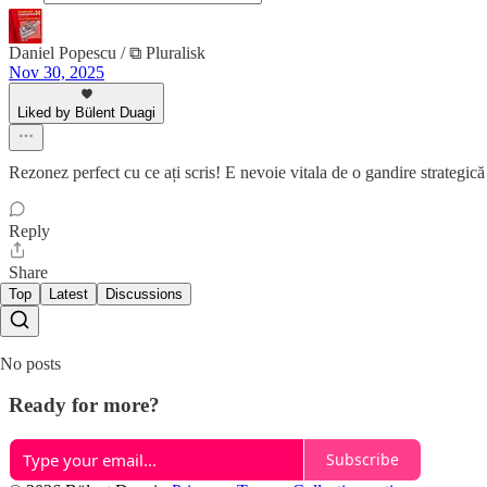
Daniel Popescu / ⧉ Pluralisk
Nov 30, 2025
Liked by Bülent Duagi
Rezonez perfect cu ce ați scris! E nevoie vitala de o gandire strategică
Reply
Share
Top
Latest
Discussions
No posts
Ready for more?
Subscribe