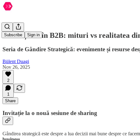
🧭 Creștere în B2B: mituri vs realitatea di
Subscribe
Sign in
Seria de Gândire Strategică: evenimente și resurse desp
Bülent Duagi
Nov 26, 2025
2
1
Share
Invitație la o nouă sesiune de sharing
Gândirea strategică este despre a lua decizii mai bune despre ce facem
business
.