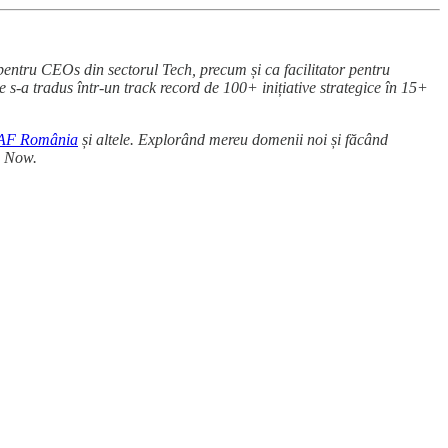
 pentru CEOs din sectorul Tech, precum și ca facilitator pentru
le s-a tradus într-un track record de 100+ inițiative strategice în 15+
AF România
și altele. Explorând mereu domenii noi și făcând
s Now.