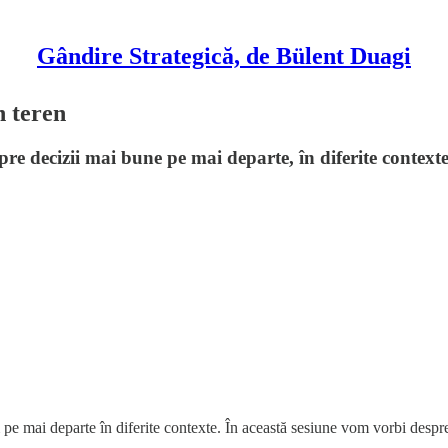
Gândire Strategică, de Bülent Duagi
n teren
re decizii mai bune pe mai departe, în diferite contexte
 pe mai departe în diferite contexte. În această sesiune vom vorbi despr